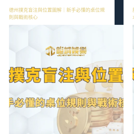
德州撲克盲注與位置圖解｜新手必懂的桌位規
則與戰術核心