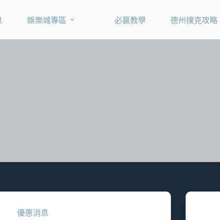
息
娛樂城專區
必贏教學
德州撲克攻略
優惠消息