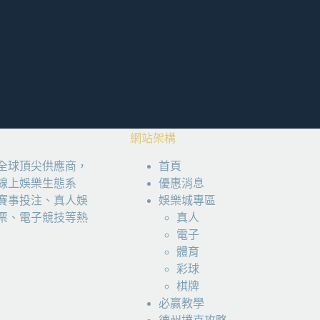
網站架構
全球頂尖供應商，
首頁
線上娛樂生態系
優惠消息
賽事投注、真人娛
娛樂城專區
票、電子競技等熱
真人
電子
體育
彩球
棋牌
必贏教學