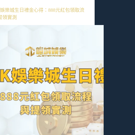
OK娛樂城生日禮金心得：888元紅包領取流
提領實測