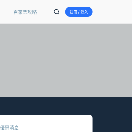
註冊 / 登入
百家樂攻略
優惠消息