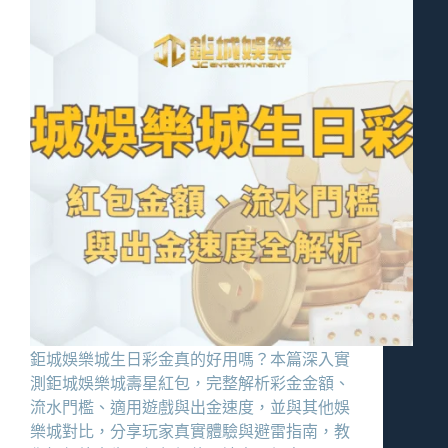
鉅城娛樂城生日彩金真的好用嗎？本篇深入實
測鉅城娛樂城壽星紅包，完整解析彩金金額、
流水門檻、適用遊戲與出金速度，並與其他娛
樂城對比，分享玩家真實體驗與避雷指南，教