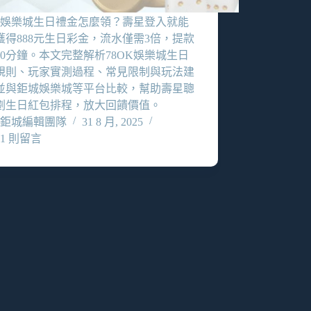
OK娛樂城生日禮金怎麼領？壽星登入就能
獲得888元生日彩金，流水僅需3倍，提款
30分鐘。本文完整解析78OK娛樂城生日
規則、玩家實測過程、常見限制與玩法建
並與鉅城娛樂城等平台比較，幫助壽星聰
劃生日紅包排程，放大回饋價值。
鉅城編輯團隊
31 8 月, 2025
1 則留言