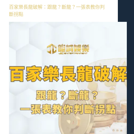
百家樂長龍破解：跟龍？斷龍？一張表教你判
斷拐點