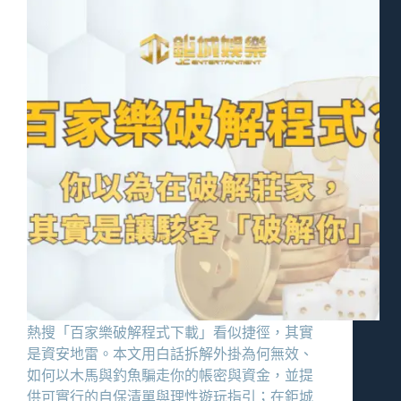
熱搜「百家樂破解程式下載」看似捷徑，其實
是資安地雷。本文用白話拆解外掛為何無效、
如何以木馬與釣魚騙走你的帳密與資金，並提
供可實行的自保清單與理性遊玩指引；在鉅城