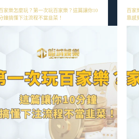
百家樂怎麼玩？第一次玩百家樂？這篇讓你10
百家
分鐘搞懂下注流程不當韭菜！
靠感