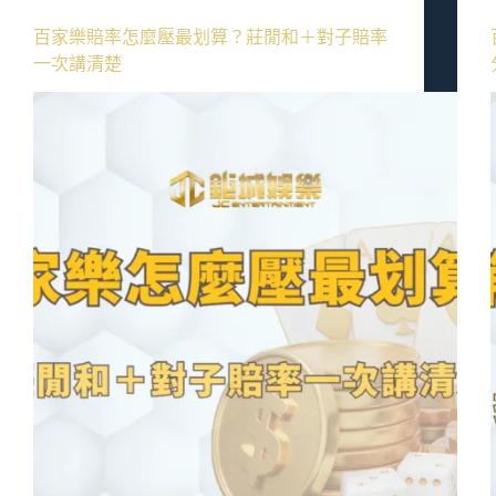
百家樂賠率怎麼壓最划算？莊閒和＋對子賠率
一次講清楚