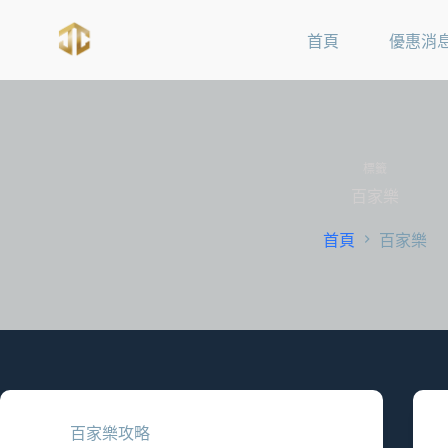
跳
至
首頁
優惠消
主
要
內
容
標籤
百家樂
首頁
百家樂
百家樂攻略