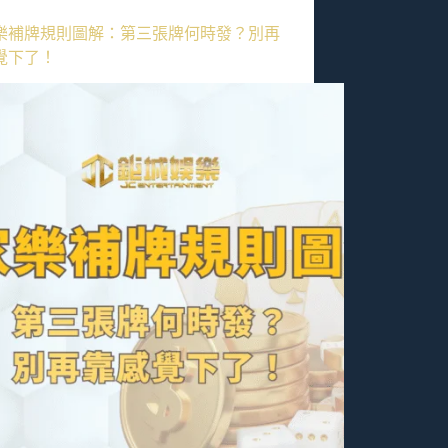
樂補牌規則圖解：第三張牌何時發？別再
覺下了！