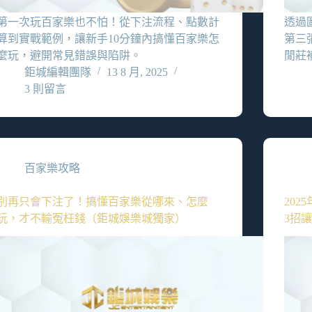
第一次玩百家樂也不怕！從下注流程、點數計
透過
算到實戰範例，讓新手10分鐘內搞懂百家樂怎
第三
麼玩，避開常見錯誤與陷阱。
閒莊
鉅城編輯團隊
13 8 月, 2025
3 則留言
百家樂攻略
別再只會下注了！搞懂百家樂從哪來、怎麼
20
玩，才不輸冤枉錢（鉅城娛樂城獨家）
3招