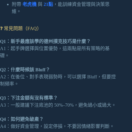
附帶
老虎機
與
21點
，能訓練資金管理與決策思
維。
❓ 常見問題（FAQ）
Q1：新手最應該學的德州撲克技巧是什麼？
A1：起手牌選擇與位置優勢，這兩點是所有策略的基
礎。
Q2：什麼時候該 Bluff？
A2：在後位、對手表現弱勢時，可以選擇 Bluff，但要控
制頻率。
Q3：下注金額有沒有標準？
A3：一般建議下注底池的 50%–70%，避免過小或過大。
Q4：如何避免破產？
A4：做好資金管理，設定停損，不要因情緒影響判斷。