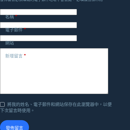
*
名稱
*
電子郵件
網站
*
新增留言
將我的姓名、電子郵件和網站保存在此瀏覽器中，以便
下次留言時使用。
發佈留言