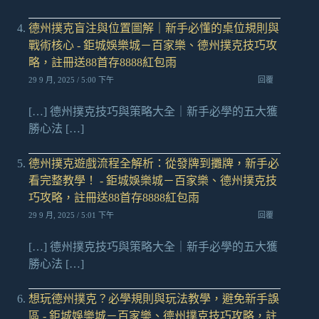
德州撲克盲注與位置圖解｜新手必懂的桌位規則與
戰術核心 - 鉅城娛樂城－百家樂、德州撲克技巧攻
略，註冊送88首存8888紅包雨
29 9 月, 2025 / 5:00 下午
回覆
[…] 德州撲克技巧與策略大全｜新手必學的五大獲
勝心法 […]
德州撲克遊戲流程全解析：從發牌到攤牌，新手必
看完整教學！ - 鉅城娛樂城－百家樂、德州撲克技
巧攻略，註冊送88首存8888紅包雨
29 9 月, 2025 / 5:01 下午
回覆
[…] 德州撲克技巧與策略大全｜新手必學的五大獲
勝心法 […]
想玩德州撲克？必學規則與玩法教學，避免新手誤
區 - 鉅城娛樂城－百家樂、德州撲克技巧攻略，註