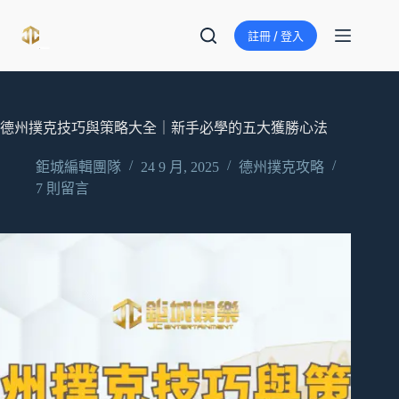
跳
至
註冊 / 登入
主
要
內
容
德州撲克技巧與策略大全｜新手必學的五大獲勝心法
鉅城編輯團隊
24 9 月, 2025
德州撲克攻略
7 則留言