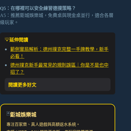
Q5：在哪裡可以安全練習德撲策略？
A5：推薦鉅城娛樂城，免費桌與現金桌並行，適合各層
級玩家。
💡
延伸閱讀
範例實局解析：德州撲克完整一手牌教學，新手
必看！
德州撲克新手最常見的規則誤區｜你是不是也中
招了？
閱讀更多好文
🃏
鉅城娛樂城
專注百家樂、真人遊戲與高額返水系統。