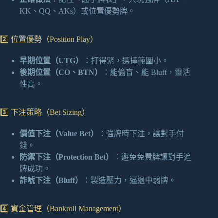
KK、QQ、AKs）或位置優勢牌。
2️⃣ 位置優勢（Position Play）
早期位置（UTG）
：打得緊，選擇範圍小。
後期位置（CO、BTN）
：能偷盲、能 Bluff，靈活
性高。
3️⃣ 下注策略（Bet Sizing）
價值下注（Value Bet）
：強牌時下注，讓對手付
錢。
防禦下注（Protection Bet）
：避免免費牌讓對手追
牌成功。
詐唬下注（Bluff）
：製造壓力，逼退中弱牌。
4️⃣ 資金管理（Bankroll Management）