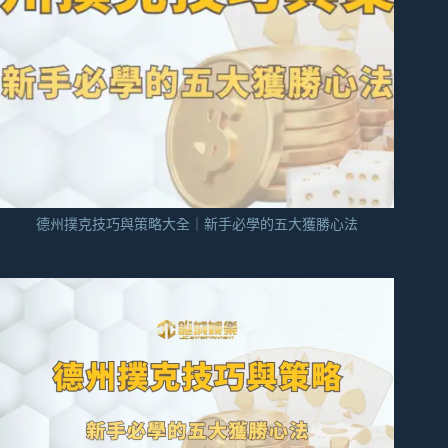
德州撲克技巧與策略大全｜新手必學的五大獲勝心法